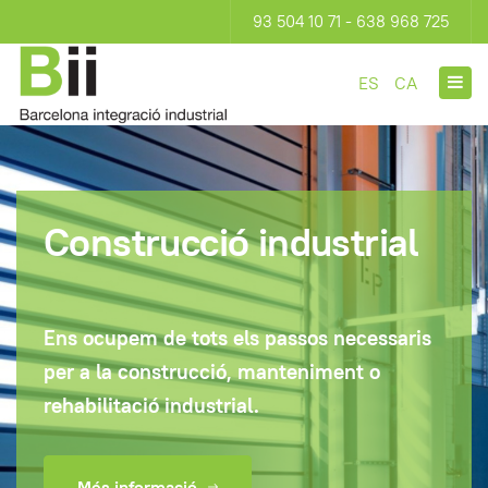
93 504 10 71 - 638 968 725
ES
CA
Construcció industrial
Ens ocupem de tots els passos necessaris
per a la construcció, manteniment o
rehabilitació industrial.
Més informació