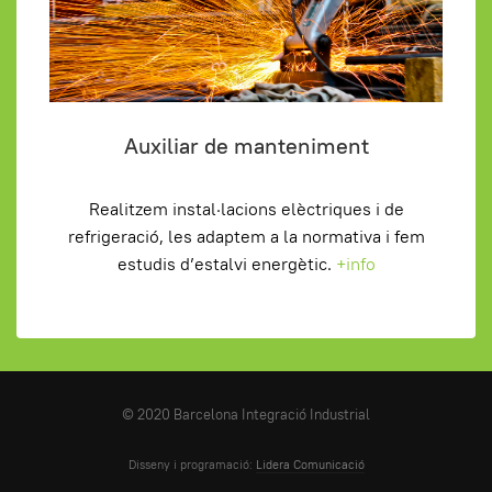
Auxiliar de manteniment
Realitzem instal·lacions elèctriques i de
refrigeració, les adaptem a la normativa i fem
estudis d’estalvi energètic.
+info
© 2020 Barcelona Integració Industrial
Disseny i programació:
Lidera Comunicació