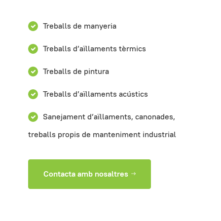
Treballs de manyeria
Treballs d’aïllaments tèrmics
Treballs de pintura
Treballs d’aïllaments acústics
Sanejament d’aïllaments, canonades,
treballs propis de manteniment industrial
Contacta amb nosaltres