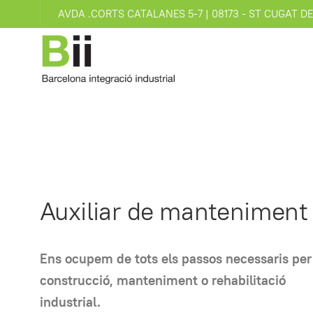
AVDA .CORTS CATALANES 5-7 | 08173 - ST CUGAT D
Auxiliar de manteniment
Ens ocupem de tots els passos necessaris per 
construcció, manteniment o rehabilitació
industrial.