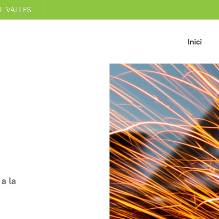
EL VALLES
Inici
a la